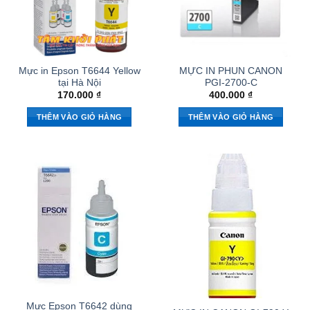
Mực in Epson T6644 Yellow
MỰC IN PHUN CANON
tại Hà Nội
PGI-2700-C
170.000
₫
400.000
₫
THÊM VÀO GIỎ HÀNG
THÊM VÀO GIỎ HÀNG
Mực Epson T6642 dùng