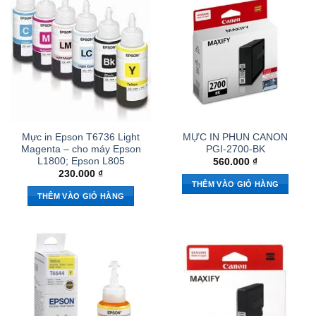
Mực in Epson T6736 Light
MỰC IN PHUN CANON
Magenta – cho máy Epson
PGI-2700-BK
L1800; Epson L805
560.000
₫
230.000
₫
THÊM VÀO GIỎ HÀNG
THÊM VÀO GIỎ HÀNG