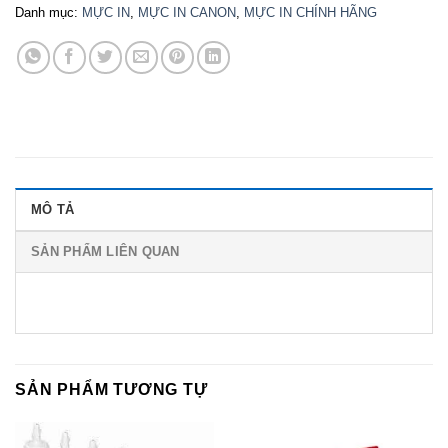
Danh mục:
MỰC IN
,
MỰC IN CANON
,
MỰC IN CHÍNH HÃNG
MÔ TẢ
SẢN PHẨM LIÊN QUAN
SẢN PHẨM TƯƠNG TỰ