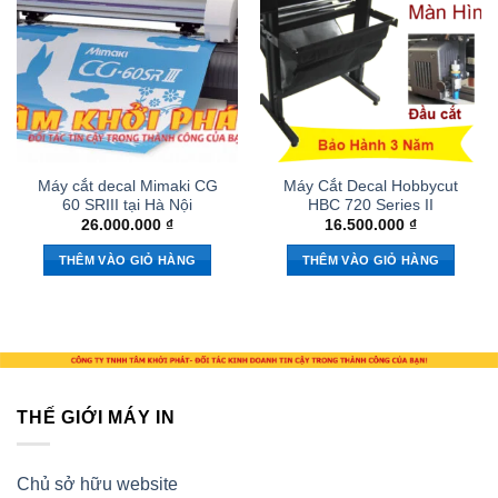
Máy cắt decal Mimaki CG
Máy Cắt Decal Hobbycut
60 SRIII tại Hà Nội
HBC 720 Series II
26.000.000
₫
16.500.000
₫
THÊM VÀO GIỎ HÀNG
THÊM VÀO GIỎ HÀNG
THẾ GIỚI MÁY IN
Chủ sở hữu website