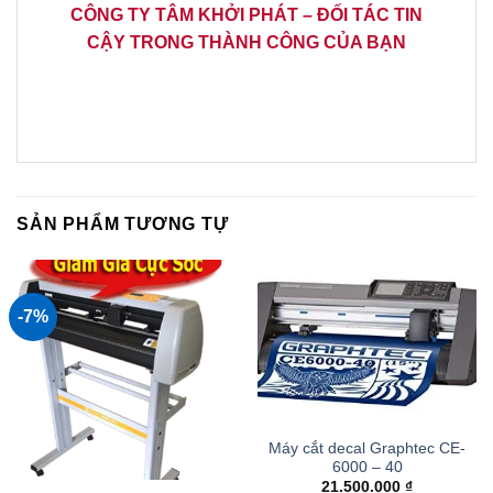
CÔNG TY TÂM KHỞI PHÁT – ĐỐI TÁC TIN
CẬY TRONG THÀNH CÔNG CỦA BẠN
SẢN PHẨM TƯƠNG TỰ
-7%
Máy cắt decal Graphtec CE-
6000 – 40
21.500.000
₫