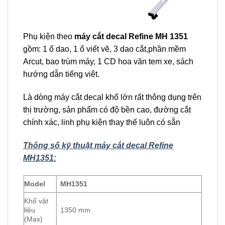
Phụ kiện theo
máy cắt decal Refine MH 1351
gồm: 1 ổ dao, 1 ổ viết vẽ, 3 dao cắt,phần mềm
Arcut, bao trùm máy, 1 CD hoa văn tem xe, sách
hướng dẫn tiếng việt.
Là dòng máy cắt decal khổ lớn rất thông dụng trên
thị trường, sản phẩm có độ bền cao, đường cắt
chính xác, linh phụ kiện thay thế luôn có sẵn
Thông số kỹ thuật máy cắt decal Refine
MH1351:
Model
MH1351
Khổ vật
liệu
1350 mm
(Max)