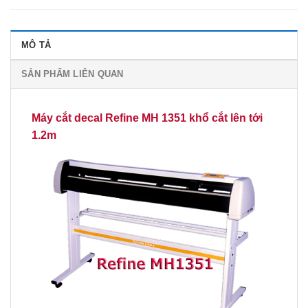
MÔ TẢ
SẢN PHẨM LIÊN QUAN
Máy cắt decal Refine MH 1351 khổ cắt lên tới
1.2m