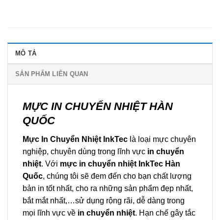
MÔ TẢ
SẢN PHẨM LIÊN QUAN
MỰC IN CHUYỂN NHIỆT HÀN
QUỐC
Mực In Chuyển Nhiệt InkTec
là loại mực chuyên
nghiệp, chuyên dùng trong lĩnh vực
in chuyển
nhiệt
. Với
mực in chuyển nhiệt InkTec Hàn
Quốc
, chúng tôi sẽ đem đến cho bạn chất lượng
bản in tốt nhất, cho ra những sản phẩm đẹp nhất,
bắt mắt nhất,…sử dụng rộng rãi, dễ dàng trong
mọi lĩnh vực về
in chuyển nhiệt
. Hạn chế gây tắc