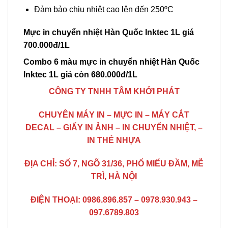
Đảm bảo chịu nhiệt cao lên đến 250ºC
Mực in chuyển nhiệt Hàn Quốc Inktec 1L giá
700.000đ/1L
Combo 6 màu mực in chuyển nhiệt Hàn Quốc
Inktec 1L giá còn 680.000đ/1L
CÔNG TY TNHH TÂM KHỞI PHÁT
CHUYÊN MÁY IN – MỰC IN – MÁY CẮT
DECAL – GIẤY IN ẢNH – IN CHUYỂN NHIỆT, –
IN THẺ NHỰA
ĐỊA CHỈ: SỐ 7, NGÕ 31/36, PHỐ MIẾU ĐẦM, MỄ
TRÌ, HÀ NỘI
ĐIỆN THOẠI: 0986.896.857 – 0978.930.943 –
097.6789.803