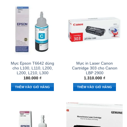
Mực Epson T6642 dùng
Mực in Laser Canon
cho L100, L110, L200,
Cartridge 303 cho Canon
L200, L210, L300
LBP 2900
180.000
₫
1.310.000
₫
THÊM VÀO GIỎ HÀNG
THÊM VÀO GIỎ HÀNG