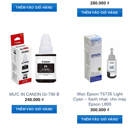
280.000
₫
THÊM VÀO GIỎ HÀNG
THÊM VÀO GIỎ HÀNG
Mực Epson T6735 Light
MỰC IN CANON GI-790 B
Cyan – Xanh nhạt- cho máy
240.000
₫
Epson L800
THÊM VÀO GIỎ HÀNG
300.000
₫
THÊM VÀO GIỎ HÀNG