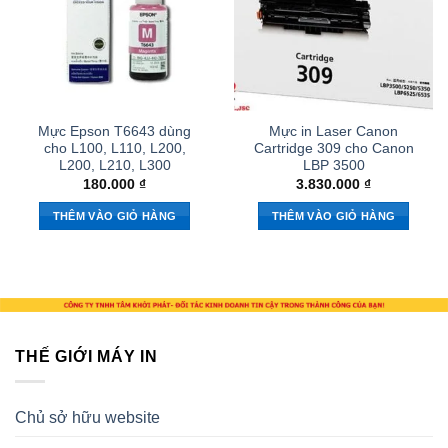
Mực Epson T6643 dùng
Mực in Laser Canon
cho L100, L110, L200,
Cartridge 309 cho Canon
L200, L210, L300
LBP 3500
180.000
₫
3.830.000
₫
THÊM VÀO GIỎ HÀNG
THÊM VÀO GIỎ HÀNG
THẾ GIỚI MÁY IN
Chủ sở hữu website