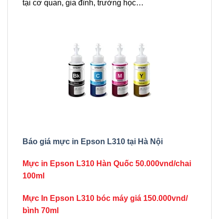
tại cơ quan, gia đình, trường học…
Báo giá mực in Epson L310 tại Hà Nội
Mực in Epson L310 Hàn Quốc 50.000vnd/chai
100ml
Mực In Epson L310 bóc máy giá 150.000vnd/
bình 70ml