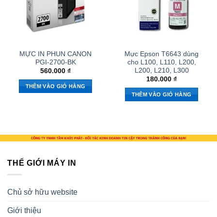
MỰC IN PHUN CANON
Mực Epson T6643 dùng
PGI-2700-BK
cho L100, L110, L200,
L200, L210, L300
560.000
₫
180.000
₫
THÊM VÀO GIỎ HÀNG
THÊM VÀO GIỎ HÀNG
THẾ GIỚI MÁY IN
Chủ sở hữu website
Giới thiệu