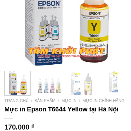
TRANG CHỦ
/
SẢN PHẨM
/
MỰC IN
/
MỰC IN CHÍNH HÃNG
Mực in Epson T6644 Yellow tại Hà Nội
170.000
₫