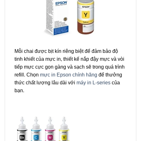
Mỗi chai được bịt kín riêng biệt để đảm bảo độ
tinh khiết của mực in, thiết kế nắp đậy mực và vòi
tiếp mực cực gọn gàng và sạch sẽ trong quá trình
refill. Chọn
mực in Epson chính hãng
để thưởng
thức chất lượng lâu dài với
máy in L-series
của
bạn.